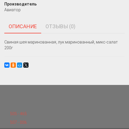
Производитель
Авиатор
ОПИСАНИЕ
ОТЗЫВЫ (0)
Свиная шея маринованная, лук маринованный, микс-салат
200г
505 - 465
507 - 006