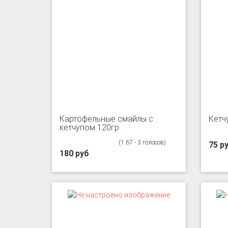
Картофельные смайлы с
Кетчу
кетчупом 120гр.
(1.67 - 3 голосов)
75 р
180 руб