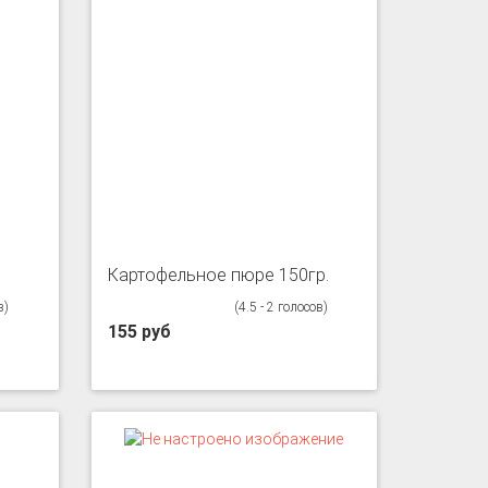
Картофельное пюре 150гр.
в)
(4.5 - 2 голосов)
155 руб