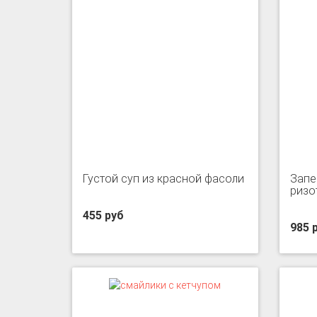
Густой суп из красной фасоли
Запе
ризо
455 руб
985 