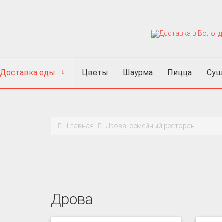
Доставка еды
Цветы
Шаурма
Пицца
Суш
Главная
Дрова, семейный ресторан
Дрова