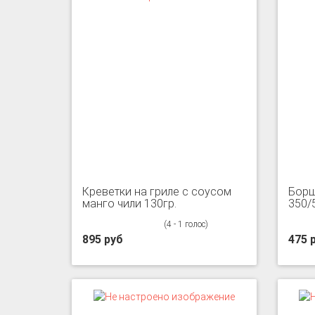
Креветки на гриле с соусом
Борщ
манго чили 130гр.
350/
(4 - 1 голос)
895 руб
475 