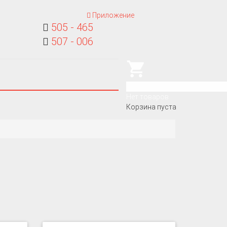
Приложение
505 - 465
507 - 006
0
Нет товаров
Корзина пуста