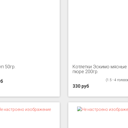
п 50гр.
Котлетки Эскимо мясные
пюре 200гр.
(1.5 - 4 голосо
уб
330 руб