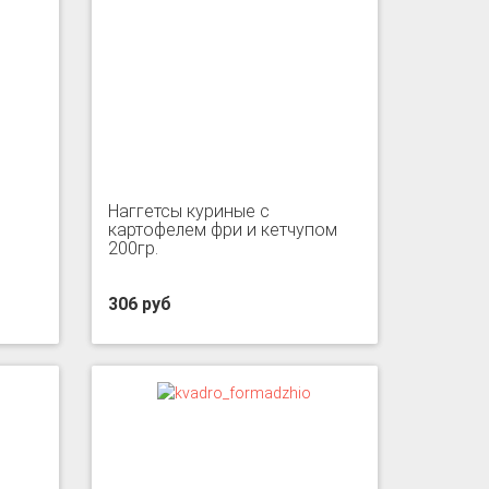
Наггетсы куриные с
картофелем фри и кетчупом
200гр.
306 руб