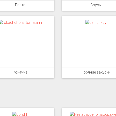
Паста
Соусы
Фокачча
Горячие закуски