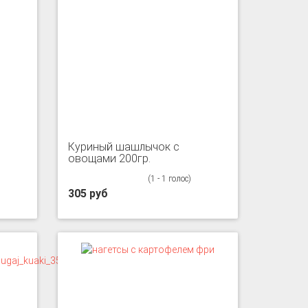
Куриный шашлычок с
овощами 200гр.
(1 - 1 голос)
305 руб