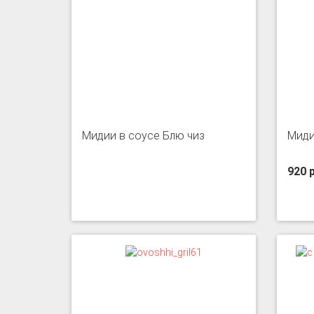
Мидии в соусе Блю чиз
Миди
920 