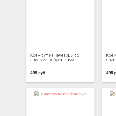
Крем суп из чечевицы со
Крем
свиными ребрышками
свин
495 руб
495 