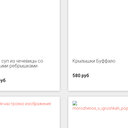
 суп из чечевицы со
Крылышки Буффало
ыми ребрышками
580 руб
руб