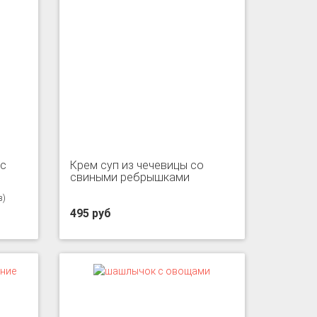
 с
Крем суп из чечевицы со
свиными ребрышками
в)
495 руб