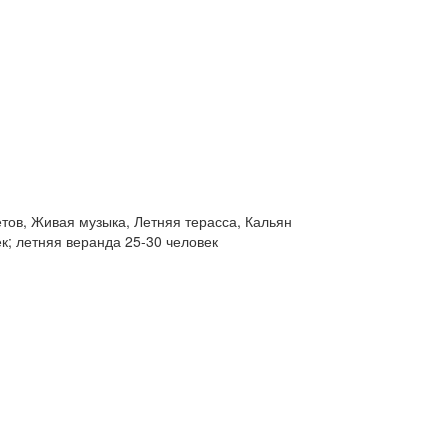
тов, Живая музыка, Летняя терасса, Кальян
к; летняя веранда 25-30 человек