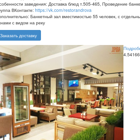
собенности заведения:
Доставка блюд т.505-465, Проведение банке
руппа ВКонтакте:
https://vk.com/restorandrova
ополнительно:
Банкетный зал вместимостью 55 человек, с отдель
кнами с видом на реку
Заказать доставку
Подробн
4.5416