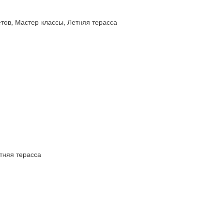
тов, Мастер-классы, Летняя терасса
тняя терасса