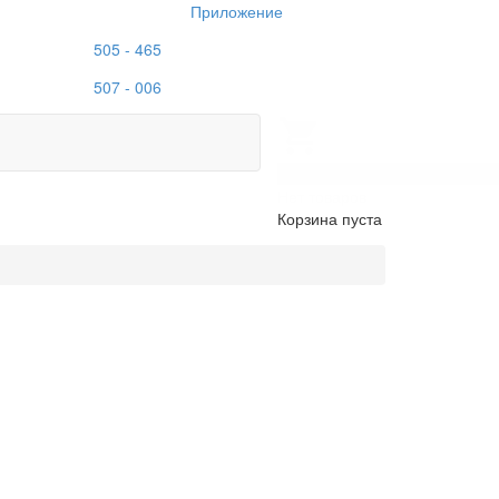
Приложение
505 - 465
507 - 006
0
Нет товаров
Корзина пуста