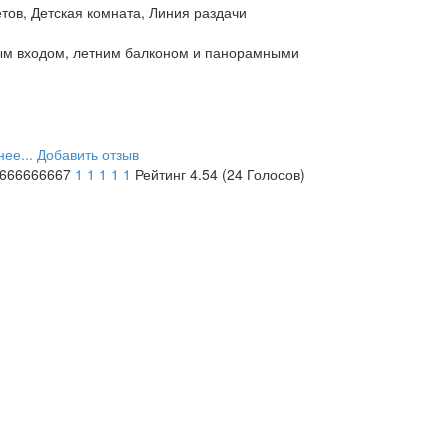
тов, Детская комната, Линия раздачи
ным входом, летним балконом и панорамными
ее...
Добавить отзыв
6666666667
1
1
1
1
1
Рейтинг 4.54 (24 Голосов)