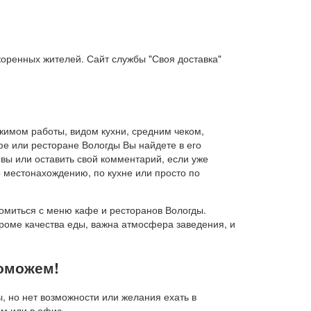
я коренных жителей. Сайт службы "Своя доставка"
жимом работы, видом кухни, средним чеком,
е или ресторане Вологды Вы найдете в его
ывы или оставить свой комментарий, если уже
 местонахождению, по кухне или просто по
омиться с меню кафе и ресторанов Вологды.
роме качества еды, важна атмосфера заведения, и
поможем!
, но нет возможности или желания ехать в
ом или в офис.