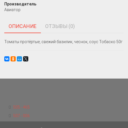
Производитель
Авиатор
ОПИСАНИЕ
ОТЗЫВЫ (0)
Томаты протёртые, свежий базилик, чеснок, соус Тобаско 50г
505 - 465
507 - 006