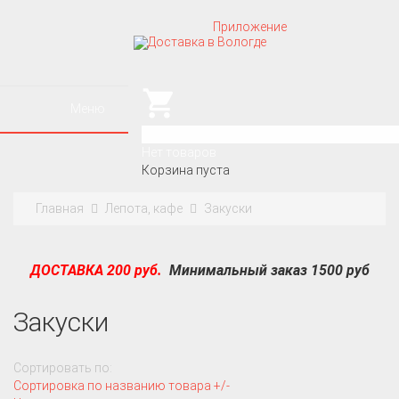
Приложение
Меню
0
Нет товаров
Корзина пуста
Главная
Лепота, кафе
Закуски
ДОСТАВКА 200 руб.
Минимальный заказ 1500 руб
Закуски
Сортировать по:
Сортировка по названию товара +/-