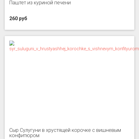
Паштет из куриной печени
260 руб
Сыр Сулугуни в хрустящей корочке с вишневым
конфитюром