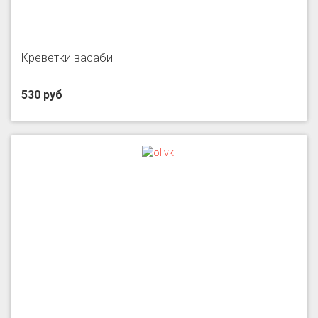
Креветки васаби
530 руб