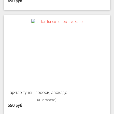
490 руб
Тар-тар тунец, лосось, авокадо
(3 - 2 голосов)
550 руб